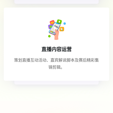
直播内容运营
策划直播互动活动、嘉宾解说脚本及赛后精彩集
锦剪辑。