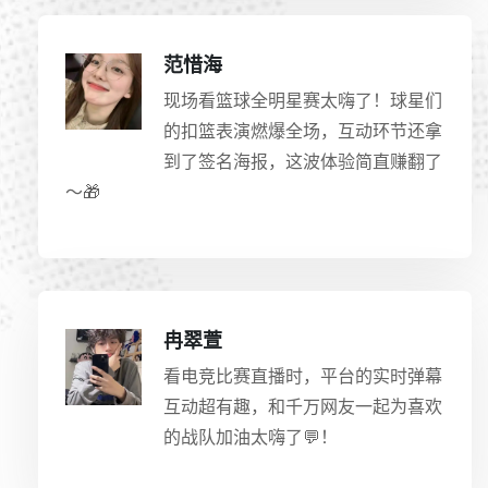
范惜海
现场看篮球全明星赛太嗨了！球星们
的扣篮表演燃爆全场，互动环节还拿
到了签名海报，这波体验简直赚翻了
～🎁
冉翠萱
看电竞比赛直播时，平台的实时弹幕
互动超有趣，和千万网友一起为喜欢
的战队加油太嗨了💬！