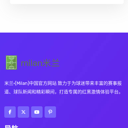
米兰·(Milan)中国官方网站 致力于为球迷带来丰富的赛事报
道、球队新闻和精彩瞬间，打造专属的红黑激情体验平台。