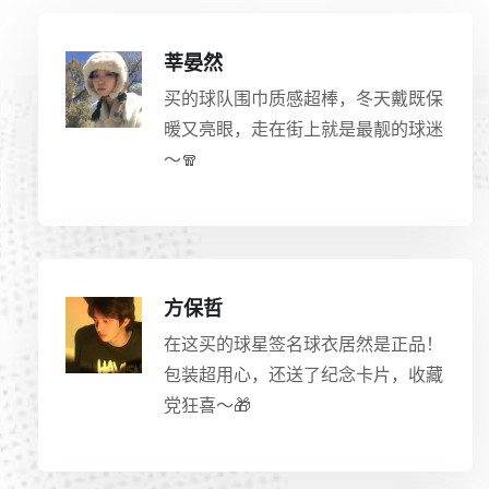
莘晏然
买的球队围巾质感超棒，冬天戴既保
暖又亮眼，走在街上就是最靓的球迷
～🧣
方保哲
在这买的球星签名球衣居然是正品！
包装超用心，还送了纪念卡片，收藏
党狂喜～🎁