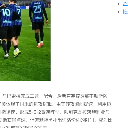
企
接
，与巴雷拉完成二过一配合，后者直塞穿透那不勒斯防
完美体现了国米的进攻逻辑：由守转攻瞬间提速，利用边
撤迅速，形成5-3-2紧凑阵型，限制克瓦拉茨赫利亚与
勒斯获得点球，但索默神勇扑出迪洛伦佐的射门，成为比