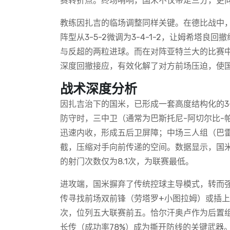
赛转折点。终场哨响，国米不仅带走三分，更
教练因扎吉的临场调整同样关键。在德比战中，
阵型从3-5-2微调为3-4-1-2，让姆希塔
与反超的两粒进球。而在对阵亚特兰大的比赛
深度回撤接应，有效化解了对方前场压迫，使
战术深度分析
因扎吉治下的国米，已形成一套高度结构化的3-
防守时，三中卫（通常为巴斯托尼-阿切尔比-
迅速内收，形成五后卫屏障；中场三人组（巴
截，压缩对手向前传递的空间。数据显示，国米
的射门次数仅为8.1次，为联赛最低。
进攻端，国米摒弃了传统控球主导模式，转而强
传寻找前场双前锋（劳塔罗+小图拉姆）或插上
次，位列五大联赛前五。恰尔汗奥卢作为后置组
长传（成功率78%）成为撕开防线的关键武器