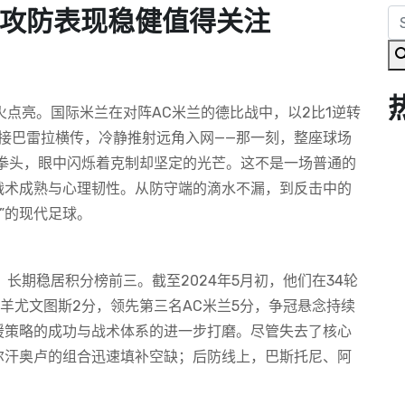
攻防表现稳健值得关注
焰火点亮。国际米兰在对阵AC米兰的德比战中，以2比1逆转
缘接巴雷拉横传，冷静推射远角入网——那一刻，整座球场
拳头，眼中闪烁着克制却坚定的光芒。这不是一场普通的
战术成熟与心理韧性。从防守端的滴水不漏，到反击中的
”的现代足球。
，长期稳居积分榜前三。截至2024年5月初，他们在34轮
头羊尤文图斯2分，领先第三名AC米兰5分，争冠悬念持续
援策略的成功与战术体系的进一步打磨。尽管失去了核心
尔汗奥卢的组合迅速填补空缺；后防线上，巴斯托尼、阿