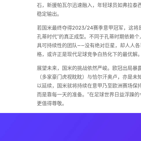
石，新援帕瓦尔迅速融入，年轻球员如弗拉泰
稳定输出。
若国米最终夺得2023/24赛季意甲冠军，这将
孔蒂时代”的真正成型。不同于孔蒂时期依赖个
具可持续性的团队——没有绝对巨星，却人人
格，或许正是现代足球竞争白热化下的最优解
展望未来，国米的挑战依然严峻。欧冠出局暴
（多家豪门虎视眈眈）与恰尔汗奥卢，亦是未
以延续，国米就将持续在意甲乃至欧洲赛场保
而是靠每一天的准备。”在足球世界日益浮躁
更值得尊敬。