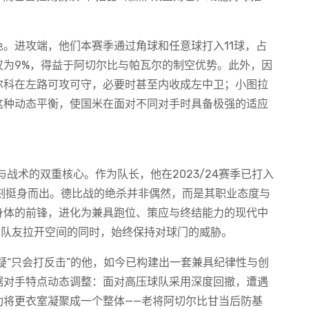
。进攻端，他们本赛季通过角球和任意球打入11球，占
仅为9%，得益于阿切尔比与帕瓦尔的制空优势。此外，因
尔科在左路可攻可守，必要时甚至内收成左中卫；小图拉
这种动态平衡，使国米在面对不同对手时具备极强的适应
战术的双重核心。作为队长，他在2023/24赛季已打入
刻挺身而出。德比战的绝杀并非偶然，而是其职业态度与
身体的前锋，进化为兼具跑位、策应与终结能力的现代中
，为队友拉开空间的同时，始终保持对球门的威胁。
疑“只会打反击”的他，如今已构建出一套兼具纪律性与创
据对手特点动态调整：面对高压球队采用深度回撤，遭遇
功将更衣室凝聚成一个整体——老将阿切尔比甘当后防基