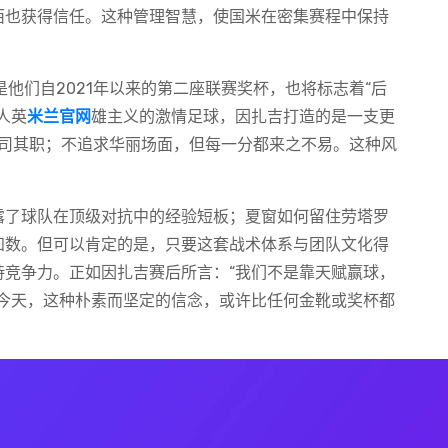
西也获得信任。这种管理智慧，使国米在密集赛程中保持
是他们自2021年以来的第二座联赛奖杯，也将标志着“后
人英
米兰官网
雄主义的激情足球，因扎吉打造的是一支更
各司其职；不追求华丽场面，但每一分都来之不易。这种风
。
露了球队在顶级对抗中的经验短板；夏窗如何留住劳塔罗
知数。但可以肯定的是，只要这套战术体系与团队文化得
持竞争力。正如因扎吉赛后所言：“我们不是靠天赋赢球，
的今天，这种朴素而坚定的信念，或许比任何金靴或奖杯都