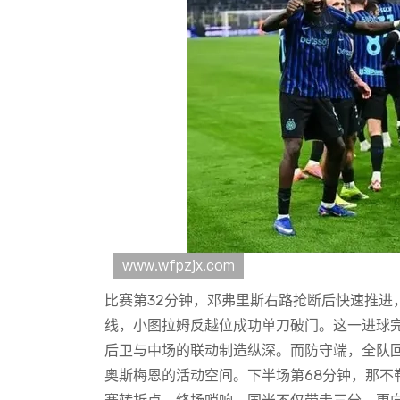
比赛第32分钟，邓弗里斯右路抢断后快速推进
线，小图拉姆反越位成功单刀破门。这一进球
后卫与中场的联动制造纵深。而防守端，全队回
奥斯梅恩的活动空间。下半场第68分钟，那不