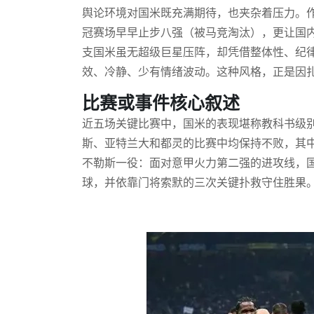
舆论环境对国米既充满期待，也夹杂着压力。作
冠赛场早早止步八强（被马竞淘汰），更让国
支国米虽无超级巨星压阵，却凭借整体性、纪律
效、冷静、少有情绪波动。这种风格，正是因
比赛或事件核心叙述
近五场关键比赛中，国米的表现堪称教科书级
斯、亚特兰大和都灵的比赛中均保持不败，其中
不勒斯一役：面对意甲火力第二强的进攻线，国
球，并依靠门将索默的三次关键扑救守住胜果