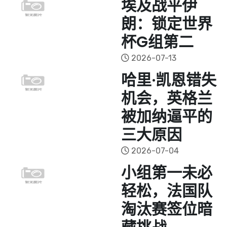
埃及战平伊
朗：锁定世界
杯G组第二
2026-07-13
哈里·凯恩错失
机会，英格兰
被加纳逼平的
三大原因
2026-07-04
小组第一未必
轻松，法国队
淘汰赛签位暗