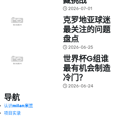
藏挑战
2026-07-01
克罗地亚球迷
最关注的问题
盘点
2026-06-25
世界杯G组谁
最有机会制造
冷门？
2026-06-24
导航
认识
milan米兰
项目实录