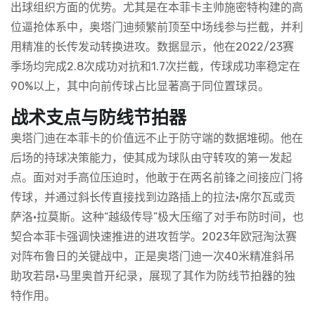
出球组织方面的优势。尤其是在本菲卡主帅施密特构建的高
位逼抢体系中，奥塔门迪频繁前顶至中场线参与拦截，并利
用精准的长传发动转换进攻。数据显示，他在2022/23赛
季场均完成2.8次成功对抗和1.7次拦截，传球成功率稳定在
90%以上，其中向前传球占比显著高于同位置球员。
战术支点与防线节拍器
奥塔门迪在本菲卡的价值远不止于防守端的数据堆砌。他在
后场的持球决策能力，使其成为球队由守转攻的第一发起
点。面对对手高位压迫时，他敢于在两名前锋之间接应门将
传球，并通过斜长传直接找到边路插上的拉法·席尔瓦或贡
萨洛·拉莫斯。这种“越级传导”极大压缩了对手布防时间，也
契合本菲卡强调快速推进的进攻哲学。2023年欧冠淘汰赛
对阵布鲁日的关键战中，正是奥塔门迪一次40米精准斜吊
助攻若昂·马里奥首开纪录，展现了其作为防线节拍器的独
特作用。