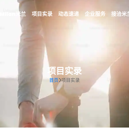
Milan米兰
项目实录
动态速递
企业服务
接洽
米
项目实录
首页
项目实录