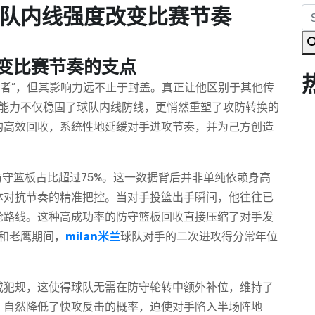
队内线强度改变比赛节奏
变比赛节奏的支点
护者”，但其影响力远不止于封盖。真正让他区别于其他传
一能力不仅稳固了球队内线防线，更悄然重塑了攻防转换的
的高效回收，系统性地延缓对手进攻节奏，并为己方创造
防守篮板占比超过75%。这一数据背后并非单纯依赖身高
体对抗节奏的精准把控。当对手投篮出手瞬间，他往往已
抢路线。这种高成功率的防守篮板回收直接压缩了对手发
和老鹰期间，
milan米兰
球队对手的二次进攻得分常年位
或犯规，这使得球队无需在防守轮转中额外补位，维持了
，自然降低了快攻反击的概率，迫使对手陷入半场阵地