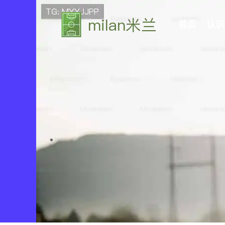
首页
认识