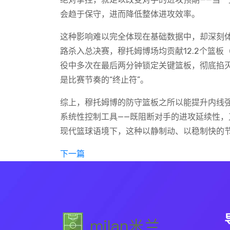
会趋于保守，进而降低整体进攻效率。
这种影响难以完全体现在基础数据中，却深刻体
路杀入总决赛，穆托姆博场均贡献12.2个篮板
役中多次在最后两分钟锁定关键篮板，彻底掐
是比赛节奏的“终止符”。
综上，穆托姆博的防守篮板之所以能提升内线
系统性控制工具——既阻断对手的进攻延续性
现代篮球语境下，这种以静制动、以稳制快的
下一篇