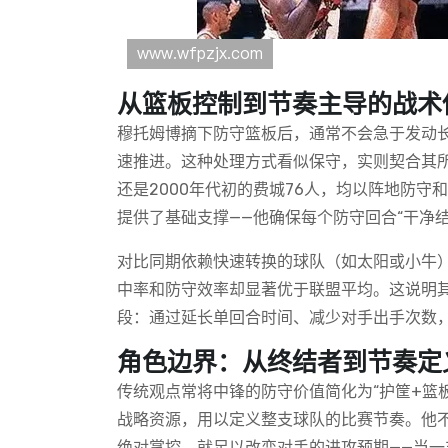
从篮板控制到节奏主导的战术
穆托姆博摘下防守篮板后，通常不会急于发动
速推进。这种处理方式看似保守，实则契合其所
还是2000年代初的费城76人，均以阵地防
提供了基础支撑——他确保每个防守回合“干净
对比同期依赖快速转换的球队（如太阳或小牛
中率和防守效率却显著优于联盟平均。这说明
段：通过延长单回合时间、减少对手出手次数
角色边界：从终结者到节奏定
传统观点常将中锋的防守价值简化为“护筐+篮
战略资源，用以定义整支球队的比赛节奏。他
绝对掌控，就足以改变对手的进攻预期——当