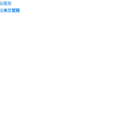
业服务
洽
米兰官网