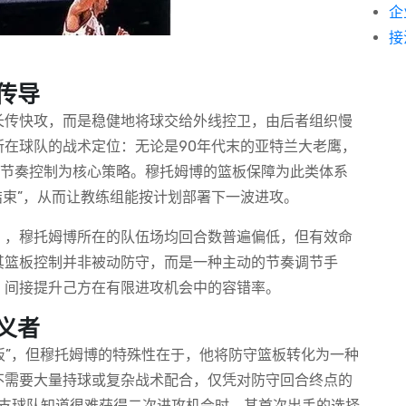
企
接
传导
长传快攻，而是稳健地将球交给外线控卫，由后者组织慢
在球队的战术定位：无论是90年代末的亚特兰大老鹰，
守和节奏控制为核心策略。穆托姆博的篮板保障为此类体系
结束”，从而让教练组能按计划部署下一波进攻。
），穆托姆博所在的队伍场均回合数普遍偏低，但有效命
其篮板控制并非被动防守，而是一种主动的节奏调节手
，间接提升己方在有限进攻机会中的容错率。
义者
板”，但穆托姆博的特殊性在于，他将防守篮板转化为一种
不需要大量持球或复杂战术配合，仅凭对防守回合终点的
一支球队知道很难获得二次进攻机会时，其首次出手的选择